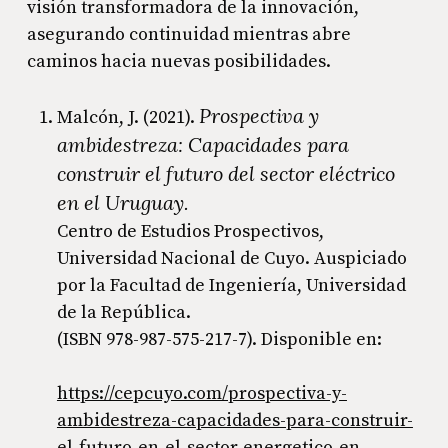
visión transformadora de la innovación,
asegurando continuidad mientras abre
caminos hacia nuevas posibilidades.
Prospectiva y
Malcón, J. (2021).
ambidestreza: Capacidades para
construir el futuro del sector eléctrico
en el Uruguay.
Centro de Estudios Prospectivos,
Universidad Nacional de Cuyo. Auspiciado
por la Facultad de Ingeniería, Universidad
de la República.
(ISBN 978-987-575-217-7). Disponible en:
https://cepcuyo.com/prospectiva-y-
ambidestreza-capacidades-para-construir-
el-futuro-en-el-sector-energetico-en-