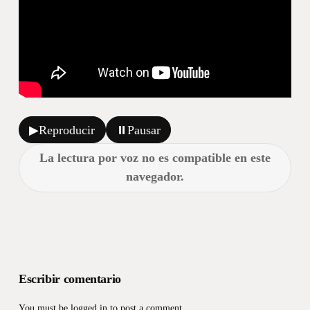
▶
Reproducir
⏸
Pausar
La lectura por voz no es compatible en este
navegador.
Escribir comentario
You must be
logged in
to post a comment.